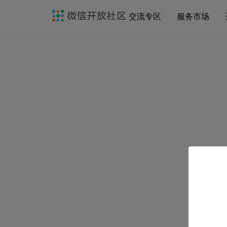
交流专区
服务市场