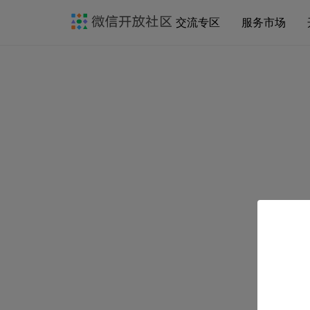
交流专区
服务市场