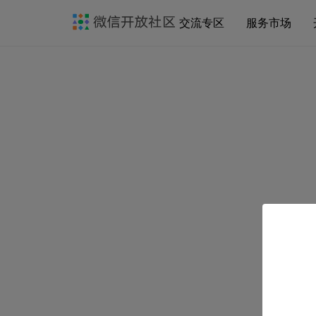
交流专区
服务市场