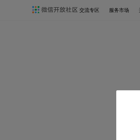
交流专区
服务市场