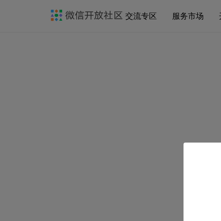
交流专区
服务市场