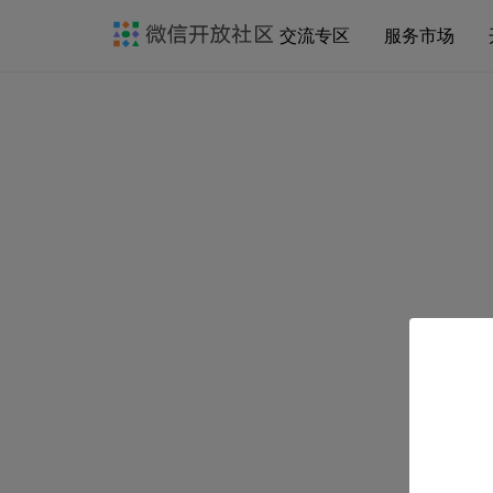
交流专区
服务市场