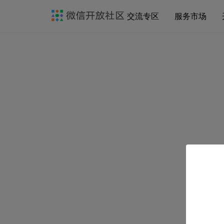
交流专区
服务市场