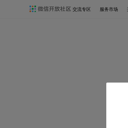
交流专区
服务市场