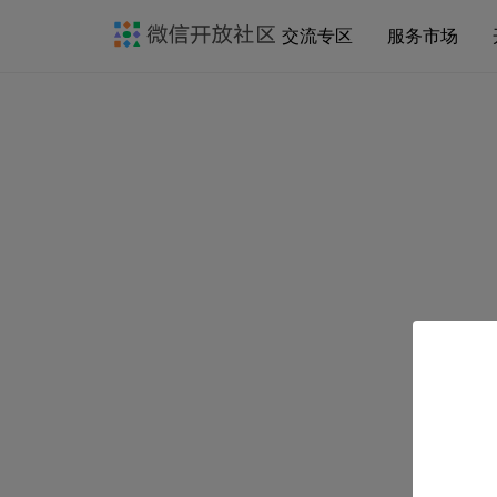
交流专区
服务市场