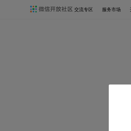
交流专区
服务市场