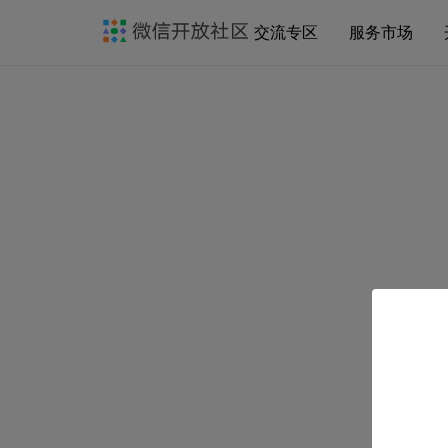
交流专区
服务市场