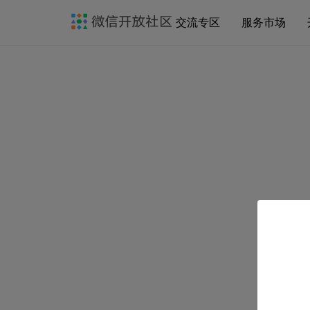
交流专区
服务市场