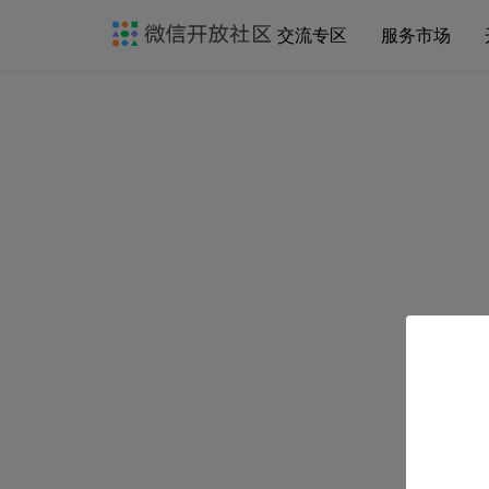
交流专区
服务市场