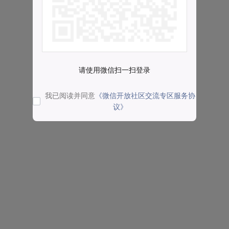
请使用微信扫一扫登录
我已阅读并同意
《微信开放社区交流专区服务协
议》