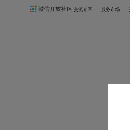
交流专区
服务市场