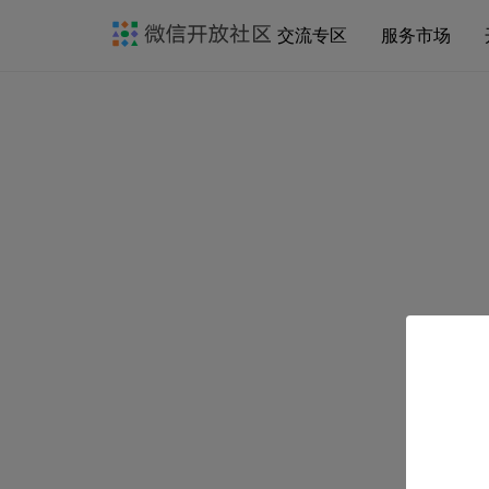
交流专区
服务市场