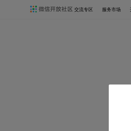
交流专区
服务市场