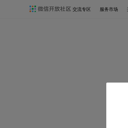
交流专区
服务市场