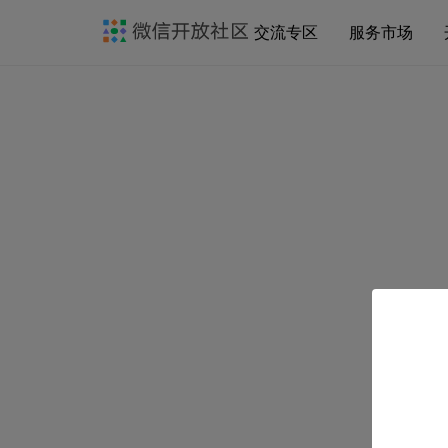
交流专区
服务市场