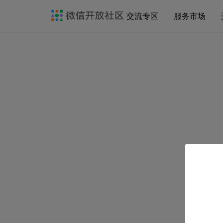
交流专区
服务市场