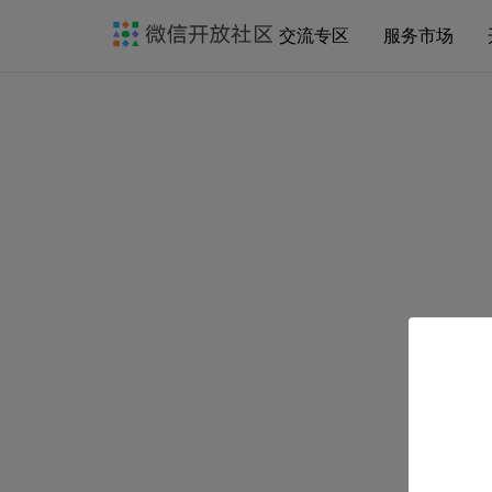
交流专区
服务市场