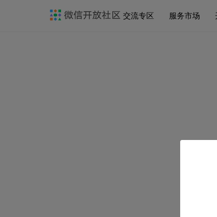
交流专区
服务市场