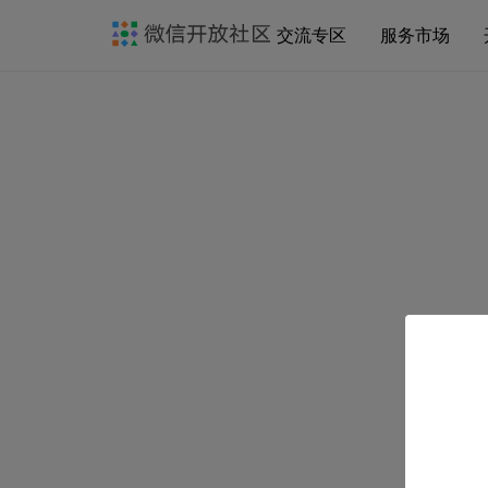
交流专区
服务市场