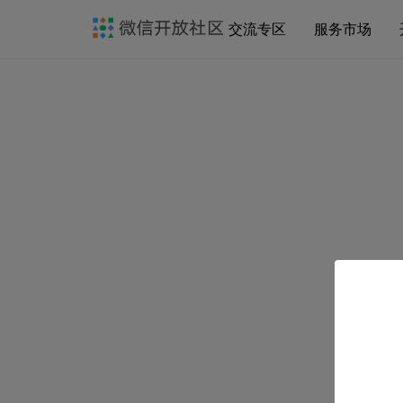
交流专区
服务市场