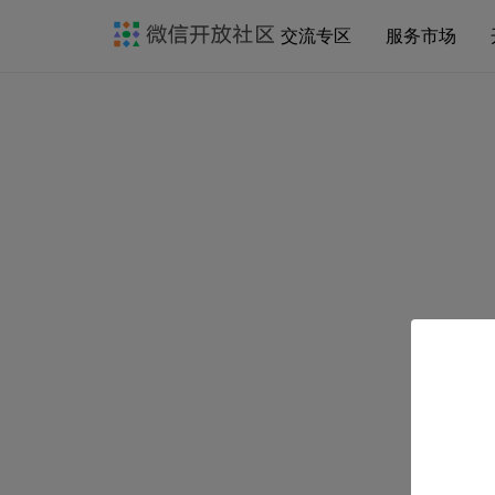
交流专区
服务市场