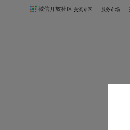
交流专区
服务市场