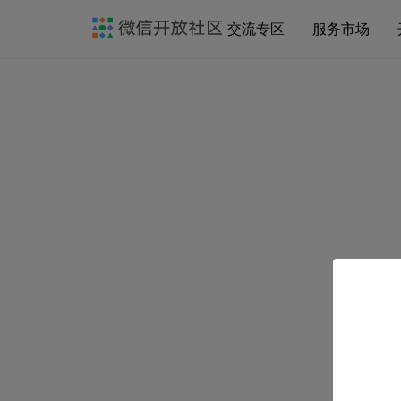
交流专区
服务市场