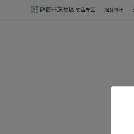
交流专区
服务市场