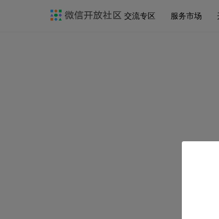
交流专区
服务市场