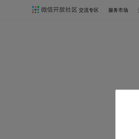
交流专区
服务市场