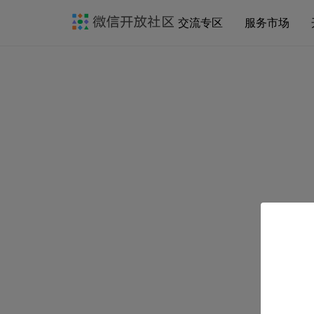
交流专区
服务市场