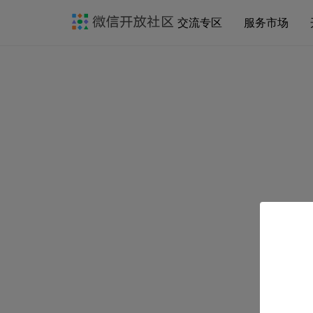
交流专区
服务市场