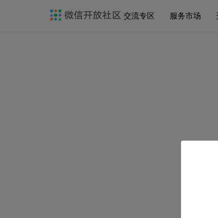
交流专区
服务市场