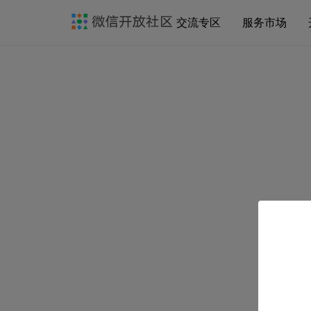
交流专区
服务市场