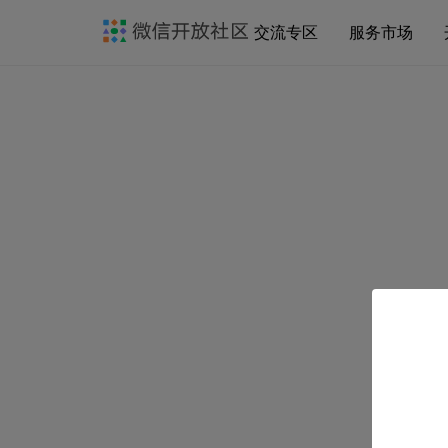
交流专区
服务市场