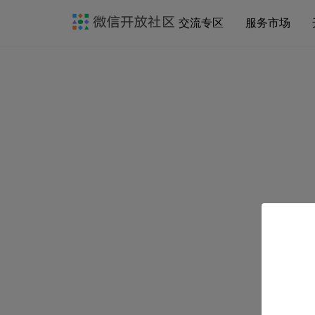
交流专区
服务市场