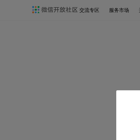
交流专区
服务市场