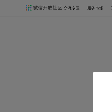
交流专区
服务市场