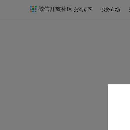
交流专区
服务市场