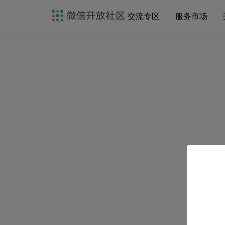
交流专区
服务市场