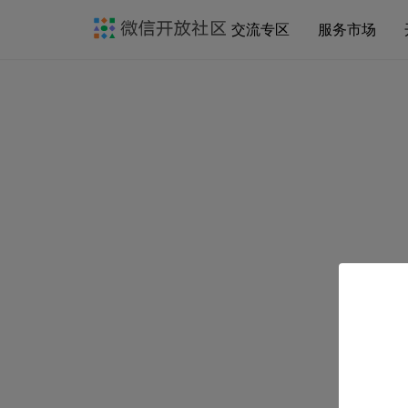
交流专区
服务市场