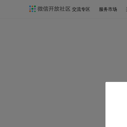
交流专区
服务市场