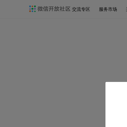
交流专区
服务市场