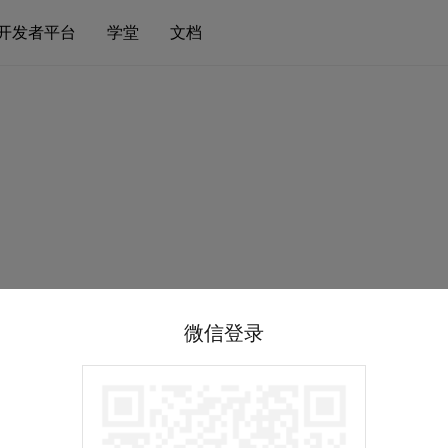
开发者平台
学堂
文档
微信登录