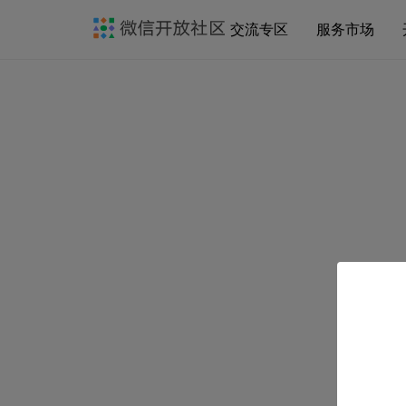
交流专区
服务市场