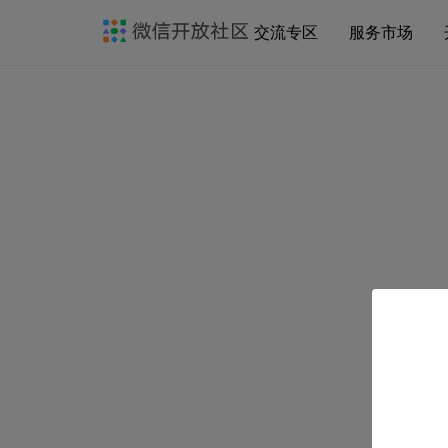
交流专区
服务市场