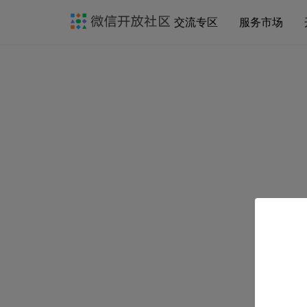
交流专区
服务市场