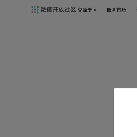
交流专区
服务市场