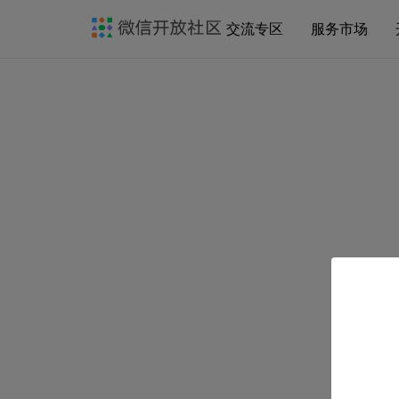
交流专区
服务市场