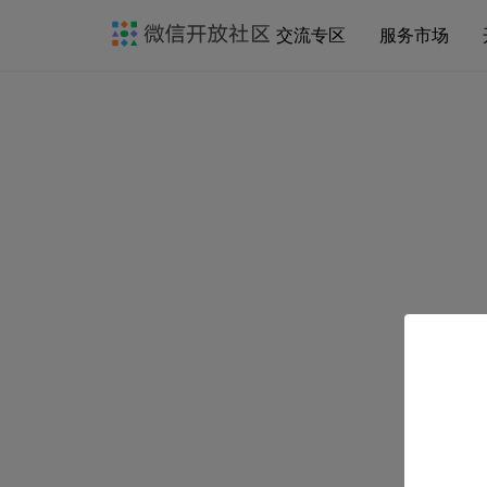
交流专区
服务市场