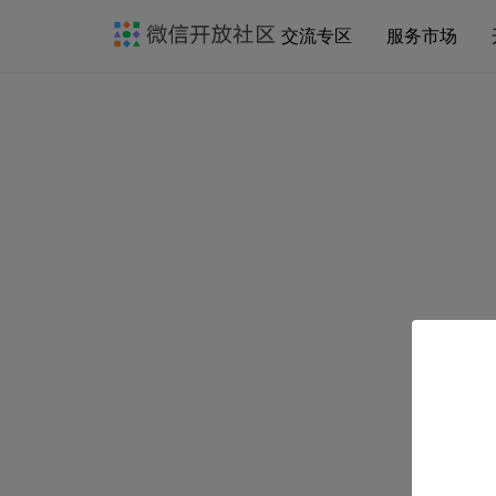
交流专区
服务市场